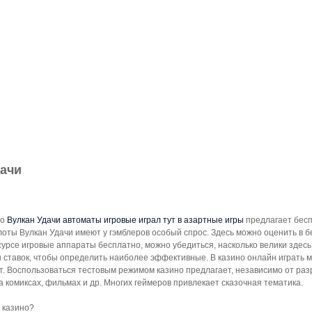
дачи
но
Вулкан Удачи автоматы игровые играл тут в азартные игры
предлагает бесп
оты Вулкан Удачи имеют у гэмблеров особый спрос. Здесь можно оценить в 
сурсе игровые аппараты бесплатно, можно убедиться, насколько велики зде
ы ставок, чтобы определить наиболее эффективные. В казино онлайн играть
т. Воспользоваться тестовым режимом казино предлагает, независимо от раз
а комиксах, фильмах и др. Многих геймеров привлекает сказочная тематика.
 казино?