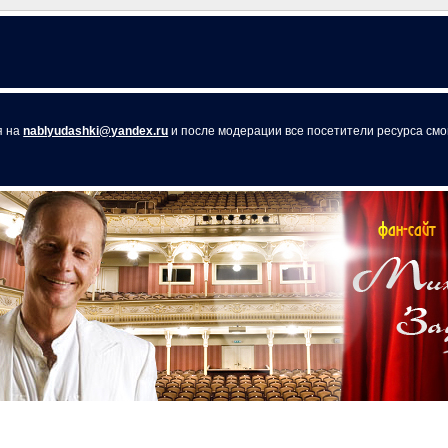
я на
nablyudashki@yandex.ru
и после модерации все посетители ресурса смог