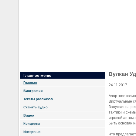
Вулкан У
Главное меню
Главная
24.11.2017
Биография
Азартное кази
Тексты рассказов
Виртуальные сл
Запуская на ре
Скачать аудио
тактики и схем
Видео
игровой автома
быть основан н
Концерты
Интервью
Что предлагает