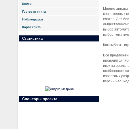
Книги
Многие аппарат
Гостевая книга
современных сл
слотов. Для бе
Наблюдашки
общественном т
Карта сайта
выбор автомато
выбор тематиче
Статистика
Как выбрать иг
Все предложенн
проводятся тур
игру на реальн
особенности сл
известных разр
версии необход
Спонсоры проекта