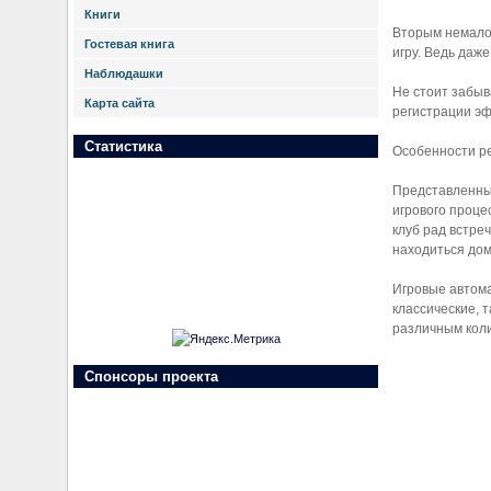
Книги
Вторым немалов
Гостевая книга
игру. Ведь даж
Наблюдашки
Не стоит забыв
Карта сайта
регистрации эф
Статистика
Особенности р
Представленные
игрового проце
клуб рад встре
находиться дом
Игровые автома
классические, 
различным коли
Спонсоры проекта