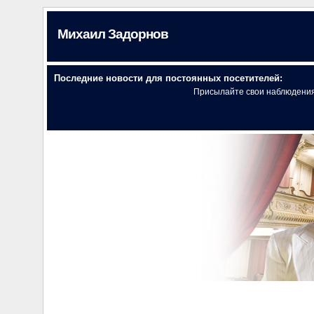
Михаил Задорнов
Последние новости для постоянных посетителей:
Присылайте свои наблюдени