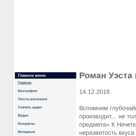
Роман Уэста
Главное меню
Главная
14.12.2018
Биография
Тексты рассказов
Вспомним глубочай
Скачать аудио
производит... не то
Видео
предмета» К Нечетк
Концерты
неразвитость вкуса
Интервью