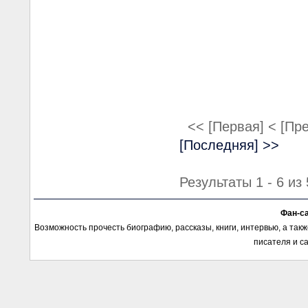
<< [Первая]
< [Пр
[Последняя] >>
Результаты 1 - 6 из 
Фан-с
Возможность прочесть биографию, рассказы, книги, интервью, а так
писателя и с