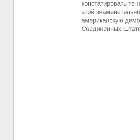
констатировать те 
этой знаменательно
американскую демо
Соединенных Штато