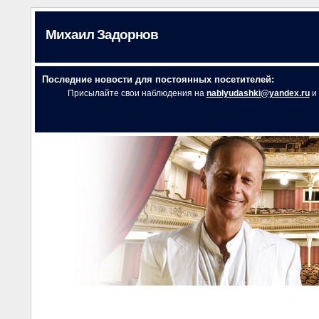
Михаил Задорнов
Последние новости для постоянных посетителей:
Присылайте свои наблюдения на
nablyudashki@yandex.ru
и 