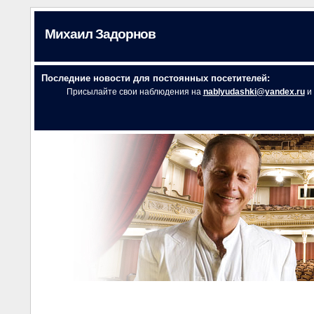
Михаил Задорнов
Последние новости для постоянных посетителей:
Присылайте свои наблюдения на
nablyudashki@yandex.ru
и 