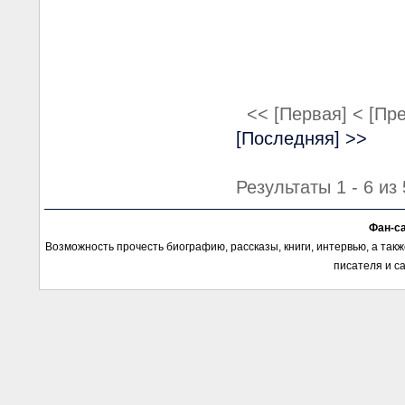
<< [Первая]
< [Пр
[Последняя] >>
Результаты 1 - 6 из 
Фан-с
Возможность прочесть биографию, рассказы, книги, интервью, а так
писателя и с