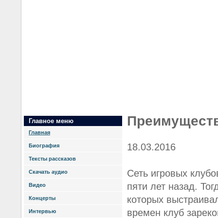
Преимуществ
Главное меню
Главная
18.03.2016
Биография
Тексты рассказов
Сеть игровых клубо
Скачать аудио
пяти лет назад. То
Видео
которых выстраивал
Концерты
времен клуб зареко
Интервью