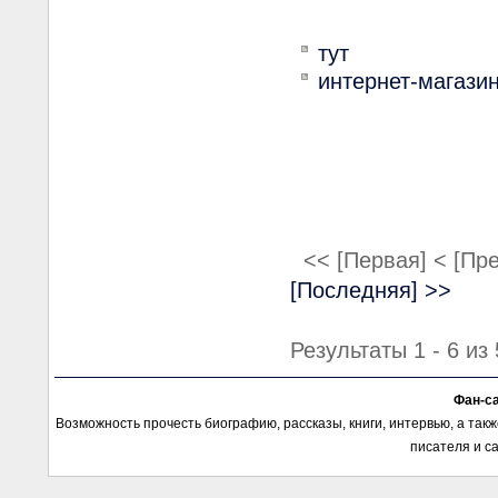
тут
интернет-магазин
<< [Первая]
< [Пр
[Последняя] >>
Результаты 1 - 6 из 
Фан-с
Возможность прочесть биографию, рассказы, книги, интервью, а так
писателя и с