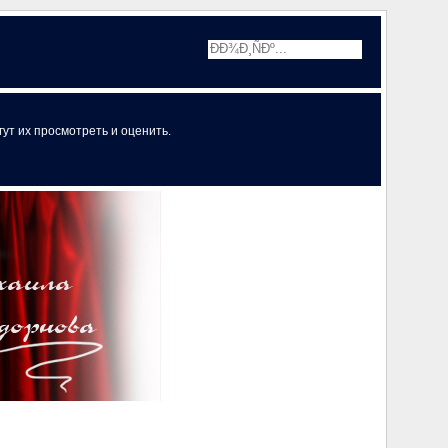
ут их просмотреть и оценить.