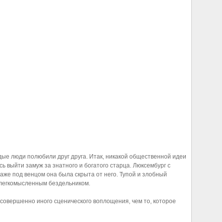
ые люди полюбили друг друга. Итак, никакой общественной идеи
 выйти замуж за знатного и богатого старца. Люксембург с
даже под венцом она была скрыта от него. Тупой и злобный
легкомысленным бездельником.
 совершенно иного сценического воплощения, чем то, которое