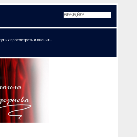
ут их просмотреть и оценить.