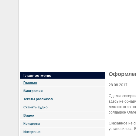
Оформлен
Главное меню
Главная
28.08.2017
Биография
Сделка соверше
Тексты рассказов
здесь не обнар
легкостью за п
Скачать аудио
солдафон Олле
Видео
Сказанное не с
Концерты
установилось.
Интервью