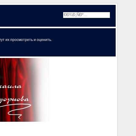
ут их просмотреть и оценить.