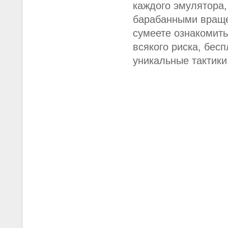
каждого эмулятора
барабанными враще
сумеете ознакомить
всякого риска, бес
уникальные тактики