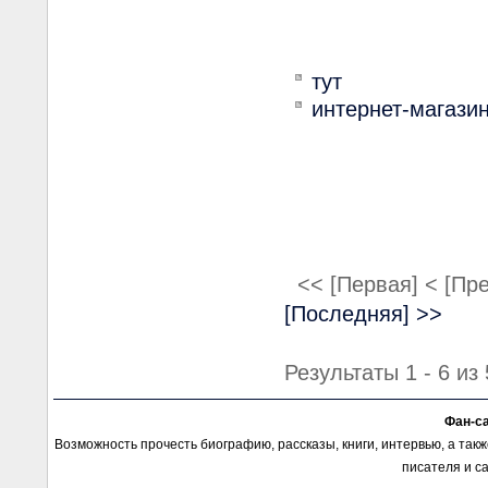
тут
интернет-магазин
<< [Первая]
< [Пр
[Последняя] >>
Результаты 1 - 6 из 
Фан-с
Возможность прочесть биографию, рассказы, книги, интервью, а так
писателя и с