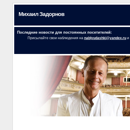
Михаил Задорнов
Последние новости для постоянных посетителей:
Присылайте свои наблюдения на
nablyudashki@yandex.ru
и 