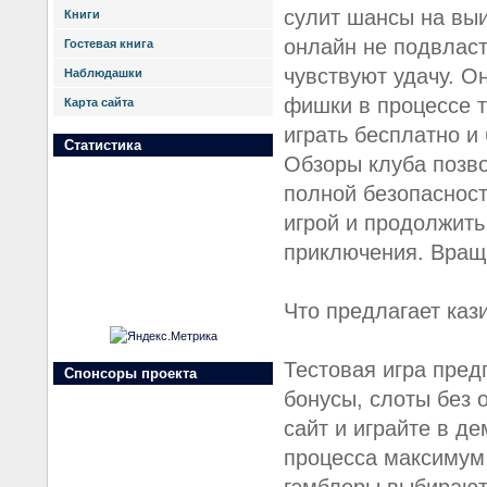
сулит шансы на выи
Книги
онлайн не подвласт
Гостевая книга
чувствуют удачу. О
Наблюдашки
фишки в процессе т
Карта сайта
играть бесплатно и 
Статистика
Обзоры клуба позво
полной безопасност
игрой и продолжить
приключения. Враща
Что предлагает каз
Тестовая игра пред
Спонсоры проекта
бонусы, слоты без 
сайт и играйте в д
процесса максимум