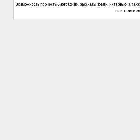
Возможность прочесть биографию, рассказы, книги, интервью, а так
писателя и с