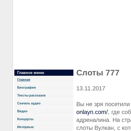
Слоты 777
Главное меню
Главная
13.11.2017
Биография
Тексты рассказов
Вы не зря посетили
Скачать аудио
onlayn.com/
, где с
Видео
адреналина. На стр
Концерты
слоты Вулкан, с ко
Интервью